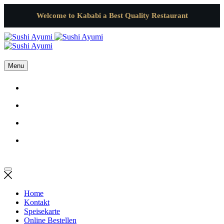
Welcome to Kababi a Best Quality Restaurant
Menu
Home
Kontakt
Speisekarte
Online Bestellen
Home
Kontakt
Speisekarte
Online Bestellen