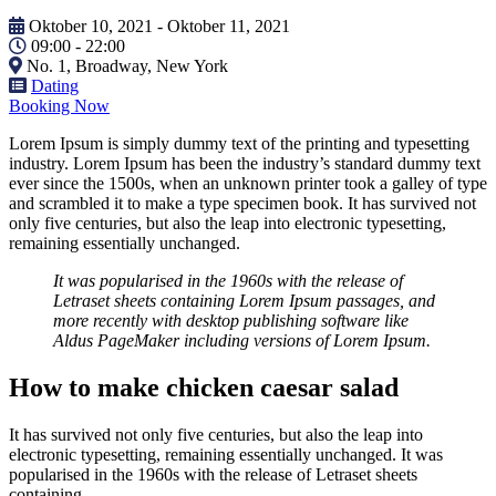
Oktober 10, 2021
- Oktober 11, 2021
09:00 -
22:00
No. 1, Broadway, New York
Dating
Booking Now
Lorem Ipsum is simply dummy text of the printing and typesetting
industry. Lorem Ipsum has been the industry’s standard dummy text
ever since the 1500s, when an unknown printer took a galley of type
and scrambled it to make a type specimen book. It has survived not
only five centuries, but also the leap into electronic typesetting,
remaining essentially unchanged.
It was popularised in the 1960s with the release of
Letraset sheets containing Lorem Ipsum passages, and
more recently with desktop publishing software like
Aldus PageMaker including versions of Lorem Ipsum.
How to make chicken caesar salad
It has survived not only five centuries, but also the leap into
electronic typesetting, remaining essentially unchanged. It was
popularised in the 1960s with the release of Letraset sheets
containing.