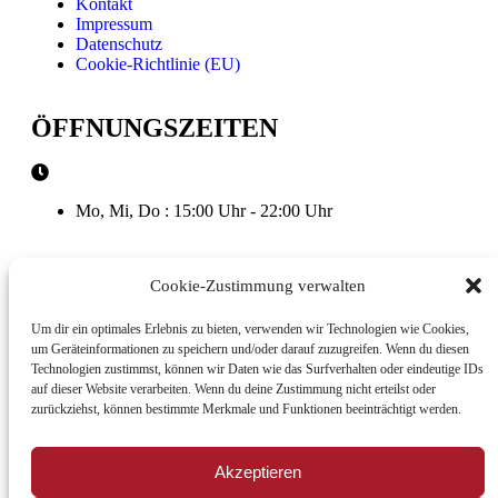
Kontakt
Impressum
Datenschutz
Cookie-Richtlinie (EU)
ÖFFNUNGSZEITEN
Mo, Mi, Do : 15:00 Uhr - 22:00 Uhr
Cookie-Zustimmung verwalten
Fr - Sa : 15:00 Uhr - 23:00 Uhr
Um dir ein optimales Erlebnis zu bieten, verwenden wir Technologien wie Cookies,
um Geräteinformationen zu speichern und/oder darauf zuzugreifen. Wenn du diesen
Technologien zustimmst, können wir Daten wie das Surfverhalten oder eindeutige IDs
auf dieser Website verarbeiten. Wenn du deine Zustimmung nicht erteilst oder
So : 15:00 Uhr - 22:00 Uhr
zurückziehst, können bestimmte Merkmale und Funktionen beeinträchtigt werden.
Akzeptieren
© 2023 Sushi Ayumi, Alle Rechte